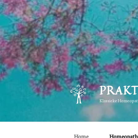
PRAKT
Klassieke Homeopathi
Home
Homeopath