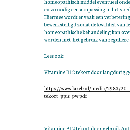
homeopathisch middel eventueel ond
en zo nodig een aanpassing in het voedi
Hiermee wordt er vaak een verbeterin
bewerkstelligd zodat de kwaliteit van le
homeopathische behandeling kan ove
worden met het gebruik van reguliere
Lees ook:
Vitamine B12 tekort door langdurig
https://www.lareb.nl/media/2983/20
tekort_ppis_pw.pdf
Vitamine B12 tekort door gebruik Ant