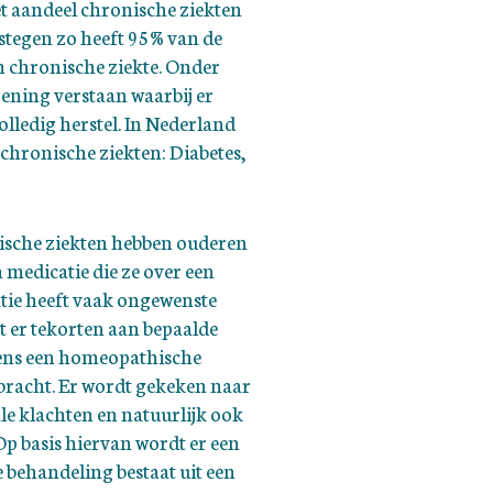
t aandeel chronische ziekten
stegen zo heeft 95% van de
 chronische ziekte. Onder
ening verstaan waarbij er
olledig herstel. In Nederland
 chronische ziekten: Diabetes,
nische ziekten hebben ouderen
medicatie die ze over een
tie heeft vaak ongewenste
t er tekorten aan bepaalde
dens een homeopathische
ebracht. Er wordt gekeken naar
le klachten en natuurlijk ook
Op basis hiervan wordt er een
 behandeling bestaat uit een