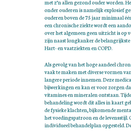
met z’n allen gezond ouder worden. He
onder ouderen is namelijk explosief ge
ouderen boven de 75 jaar minimaal één
een chronische ziekte wordt een aando
over het algemeen geen uitzicht is op v
zijn naast longkanker de belangrijkste
Hart- en vaatziekten en COPD.
Als gevolg van het hoge aandeel chro
vaak te maken met diverse vormen van 
langere periode innemen. Deze medica
bijwerkingen en kan er voor zorgen da
vitamines en mineralen ontstaan. Tij
behandeling wordt dit alles in kaart g
de fysieke klachten, bijkomende menta
het voedingspatroon en de levensstijl. 
individueel behandelplan opgesteld. De