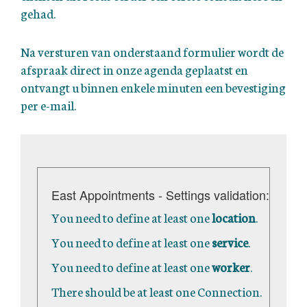
gehad.
Na versturen van onderstaand formulier wordt de
afspraak direct in onze agenda geplaatst en
ontvangt u binnen enkele minuten een bevestiging
per e-mail.
East Appointments - Settings validation:
You need to define at least one
location
.
You need to define at least one
service
.
You need to define at least one
worker
.
There should be at least one Connection.